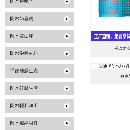
防水透氣塞
防水防塵網
防水雙面膠
手環防
防水泡棉材料
導熱硅膠生產
喇叭
防水硅膠生產
防水輔料加工
防水透氣組件