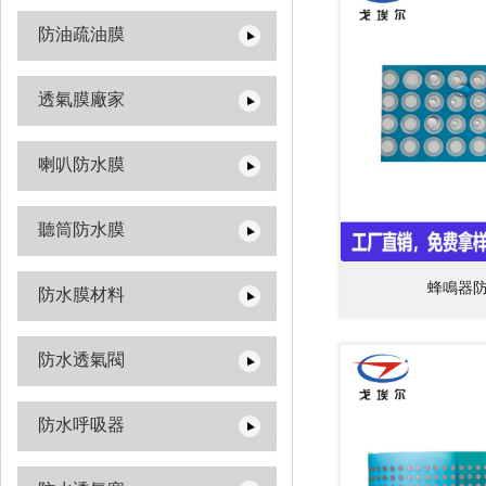
防油疏油膜
透氣膜廠家
喇叭防水膜
聽筒防水膜
蜂鳴器
防水膜材料
防水透氣閥
防水呼吸器