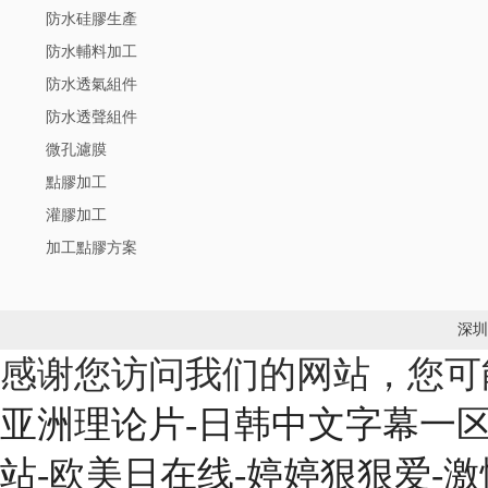
防水硅膠生產
防水輔料加工
防水透氣組件
防水透聲組件
微孔濾膜
點膠加工
灌膠加工
加工點膠方案
深
感谢您访问我们的网站，您可
亚洲理论片-日韩中文字幕一区-
站-欧美日在线-婷婷狠狠爱-