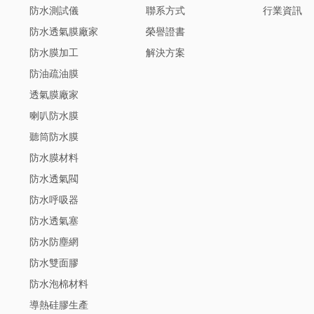
防水測試儀
聯系方式
行業資訊
防水透氣膜廠家
榮譽證書
防水膜加工
解決方案
防油疏油膜
透氣膜廠家
喇叭防水膜
聽筒防水膜
防水膜材料
防水透氣閥
防水呼吸器
防水透氣塞
防水防塵網
防水雙面膠
防水泡棉材料
導熱硅膠生產